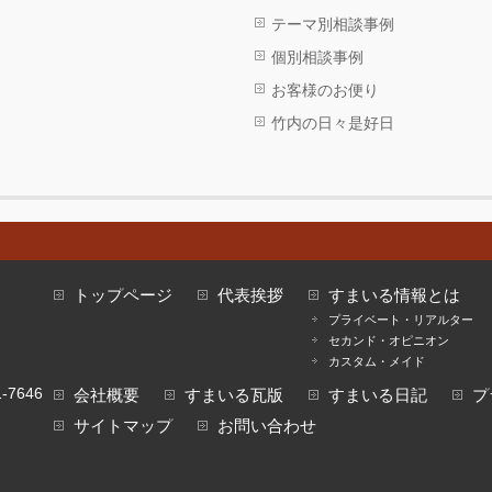
テーマ別相談事例
個別相談事例
お客様のお便り
竹内の日々是好日
トップページ
代表挨拶
すまいる情報とは
プライベート・リアルター
セカンド・オピニオン
カスタム・メイド
-7646
会社概要
すまいる瓦版
すまいる日記
プ
サイトマップ
お問い合わせ