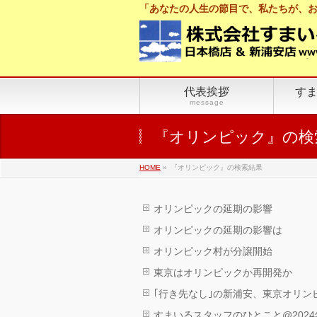
「あなたの人生の節目で、私たちが、
代表挨拶
す
message
『オリンピック』の検
HOME
»
『オリンピック』の検索結果
オリンピックの延期の影響
オリンピックの延期の影響は
オリンピック村が分譲開始
東京はオリンピックか再開発か
｢行き先なし｣の新浦安、東京オリンピ
すまいるスタッフのひとこと@2024