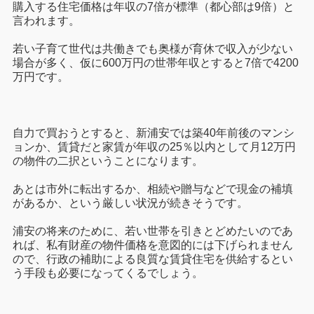
購入する住宅価格は年収の7倍が標準（都心部は9倍）と
言われます。
若い子育て世代は共働きでも奥様が育休で収入が少ない
場合が多く、仮に600万円の世帯年収とすると7倍で4200
万円です。
自力で買おうとすると、新浦安では築40年前後のマンシ
ョンか、賃貸だと家賃が年収の25％以内として月12万円
の物件の二択ということになります。
あとは市外に転出するか、相続や贈与などで現金の補填
があるか、という厳しい状況が続きそうです。
浦安の将来のために、若い世帯を引きとどめたいのであ
れば、私有財産の物件価格を意図的には下げられません
ので、行政の補助による良質な賃貸住宅を供給するとい
う手段も必要になってくるでしょう。