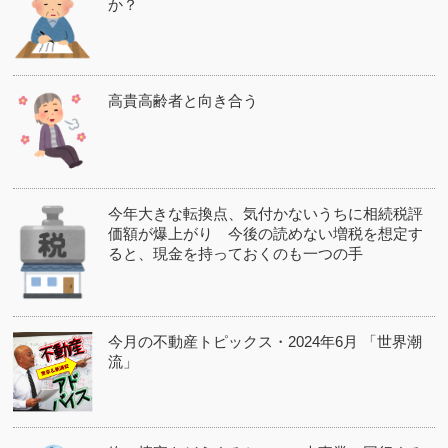
か？
高貴高齢者と向き合う
今年大きな転換点、気付かないうちに相続税評
価額が爆上がり 今後の読めない増税を想定す
ると、現金を持っておくのも一つの手
今月の不動産トピックス・2024年6月 「世界潮
流」