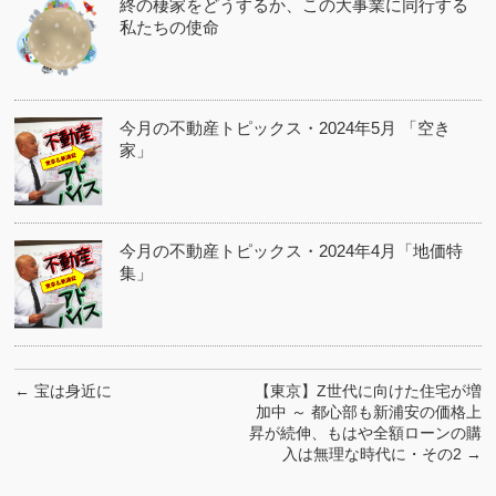
終の棲家をどうするか、この大事業に同行する
私たちの使命
今月の不動産トピックス・2024年5月 「空き
家」
今月の不動産トピックス・2024年4月「地価特
集」
←
宝は身近に
【東京】Z世代に向けた住宅が増
加中 ～ 都心部も新浦安の価格上
昇が続伸、もはや全額ローンの購
入は無理な時代に・その2
→