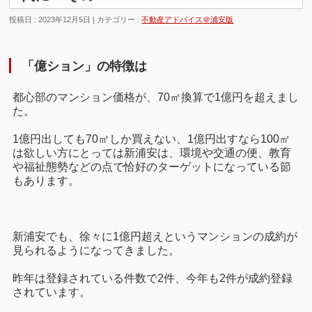
投稿日 : 2023年12月5日
カテゴリー :
不動産アドバイス＠浦安版
「億ション」の特徴は
都心部のマンション価格が、70㎡換算で1億円を超えまし
た。
1億円出しても70㎡しか買えない、1億円出すなら100㎡
は欲しい方にとっては新浦安は、環境や交通の便、教育
や福祉態勢などの点で恰好のターゲットになっている節
もあります。
新浦安でも、徐々に1億円超えというマンションの成約が
見られるようになってきました。
昨年は登録されている件数で2件、今年も2件が成約登録
されています。