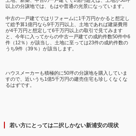
土地、新築、中古の一戸建てで1億円超えは、土地が50坪
以上の分譲地では、もはや普通の光景になっています。
中古の一戸建てではリフォームに1千万円かかると想定し
て総予算1億円なら9千万円以上、土地であれば建築費用
が4千万円と想定して6千万円以上の取引で見てみます
と、今年に入ってからの中古一戸建ての成約件数50件中6
件（12％）が該当し、土地に至っては23件の成約件数の
うち9件（39％）が該当します。
ハウスメーカーも積極的に50坪の分譲地を購入していま
すので、近いうち1億5千万円の建売住宅も珍しくなくな
るはずです。
若い方にとっては二択しかない新浦安の現状