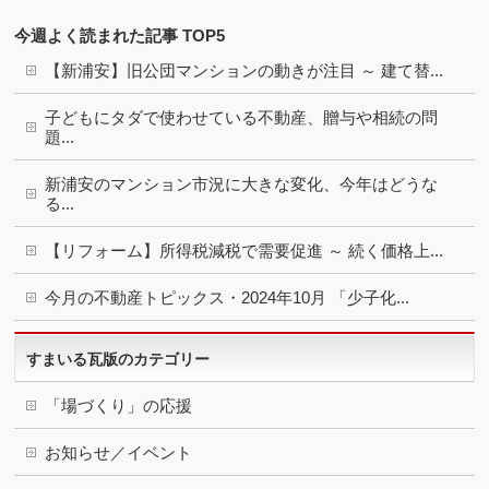
今週よく読まれた記事 TOP5
【新浦安】旧公団マンションの動きが注目 ～ 建て替...
子どもにタダで使わせている不動産、贈与や相続の問
題...
新浦安のマンション市況に大きな変化、今年はどうな
る...
【リフォーム】所得税減税で需要促進 ～ 続く価格上...
今月の不動産トピックス・2024年10月 「少子化...
すまいる瓦版のカテゴリー
「場づくり」の応援
お知らせ／イベント